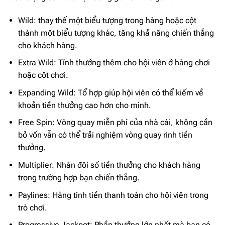
Wild: thay thế một biểu tượng trong hàng hoặc cột
thành một biểu tượng khác, tăng khả năng chiến thắng
cho khách hàng.
Extra Wild: Tính thưởng thêm cho hội viên ở hàng chơi
hoặc cột chơi.
Expanding Wild: Tổ hợp giúp hội viên có thể kiếm về
khoản tiền thưởng cao hơn cho mình.
Free Spin: Vòng quay miễn phí của nhà cái, không cần
bỏ vốn vẫn có thể trải nghiệm vòng quay rinh tiền
thưởng.
Multiplier: Nhân đôi số tiền thưởng cho khách hàng
trong trường hợp bạn chiến thắng.
Paylines: Hàng tính tiền thanh toán cho hội viên trong
trò chơi.
Progressive Jackpot: Phần thưởng lớn nhất mà bạn có