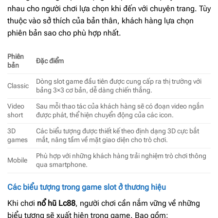
nhau cho người chơi lựa chọn khi đến với chuyên trang. Tùy
thuộc vào sở thích của bản thân, khách hàng lựa chọn
phiên bản sao cho phù hợp nhất.
Phiên
Đặc điểm
bản
Dòng slot game đầu tiên được cung cấp ra thị trường với
Classic
bảng 3×3 cơ bản, dễ dàng chiến thắng.
Video
Sau mỗi thao tác của khách hàng sẽ có đoạn video ngắn
short
được phát, thể hiện chuyển động của các icon.
3D
Các biểu tượng được thiết kế theo định dạng 3D cực bắt
games
mắt, nâng tầm về mặt giao diện cho trò chơi.
Phù hợp với những khách hàng trải nghiệm trò chơi thông
Mobile
qua smartphone.
Các biểu tượng trong game slot ở thương hiệu
Khi chơi
nổ hũ Lc88
, người chơi cần nắm vững về những
biểu tượng sẽ xuất hiện trong game. Bao gồm: