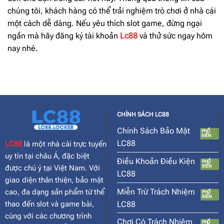
chúng tôi, khách hàng có thể trải nghiệm trò chơi ở nhà cái
một cách dễ dàng. Nếu yêu thích slot game, đừng ngại
ngần mà hãy đăng ký tài khoản
Lc88
và thử sức ngay hôm
nay nhé.
CHÍNH SÁCH LC88
Chính Sách Bảo Mật
LC88
LC88
là một nhà cái trực tuyến
uy tín tại châu Á, đặc biệt
Điều Khoản Điều Kiện
được chú ý tại Việt Nam. Với
LC88
giao diện thân thiện, bảo mật
Miễn Trừ Trách Nhiệm
cao, đa dạng sản phẩm từ thể
LC88
thao đến slot và game bài,
cùng với các chương trình
Chơi Có Trách Nhiệm