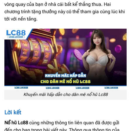
vòng quay của bạn ở nhà cái bất kể thắng thua. Hai
chương trình tặng thưởng này có thể tham gia cùng lúc khi
tới với nền tảng.
Khuyến mãi hấp dẫn cho dân mê nổ hũ Lc88
Lời kết
Nổ hũ Lc88
cùng những thông tin liên quan đã được gửi
đến cho bạn trong bài viết này. Thông qua thông tin của